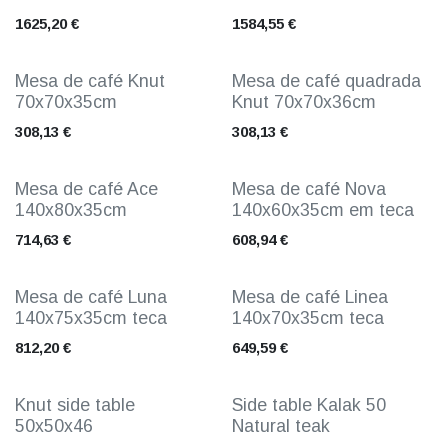
1625,20
€
1584,55
€
Mesa de café Knut
Mesa de café quadrada
70x70x35cm
Knut 70x70x36cm
308,13
€
308,13
€
Mesa de café Ace
Mesa de café Nova
140x80x35cm
140x60x35cm em teca
714,63
€
608,94
€
Mesa de café Luna
Mesa de café Linea
140x75x35cm teca
140x70x35cm teca
812,20
€
649,59
€
Knut side table
Side table Kalak 50
50x50x46
Natural teak