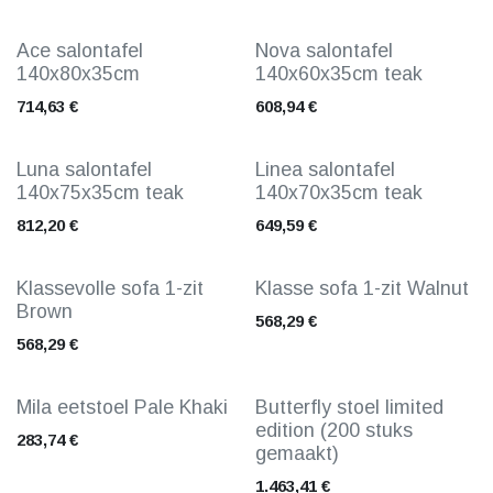
Ace salontafel
Nova salontafel
140x80x35cm
140x60x35cm teak
714,63
€
608,94
€
Luna salontafel
Linea salontafel
140x75x35cm teak
140x70x35cm teak
812,20
€
649,59
€
Klassevolle sofa 1-zit
Klasse sofa 1-zit Walnut
Brown
568,29
€
568,29
€
limited edition
Mila eetstoel Pale Khaki
Butterfly stoel limited
edition (200 stuks
283,74
€
gemaakt)
1.463,41
€